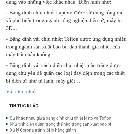
dụng vào những việc khác nhau. Điển hình như:
- Băng dính chịu nhiệt kapton: được sử dụng rộng rãi
và phổ biến trong ngành công nghiệp điện tử, máy in
3D...
- Băng dính vải chịu nhiệt Teflon được ứng dụng nhiều
trong ngành sản xuất bao bì, dán thanh gia nhiệt của
máy hút chân không....
- Băng dính vải cách điện chịu nhiệt màu trắng được
dùng chủ yếu để quấn các loại dây điện trong các thiết
bị điện tử như tủ lạnh, máy giặt…
Vải chịu nhiệt
TIN TỨC KHÁC
Sự khác nhau giữa băng dính chịu nhiệt Nitto và Teflon
Khử tĩnh điện quan trọng thế nào trong sản xuất bao bì
Xử lý Corona tránh lỗi lô hàng giá trị