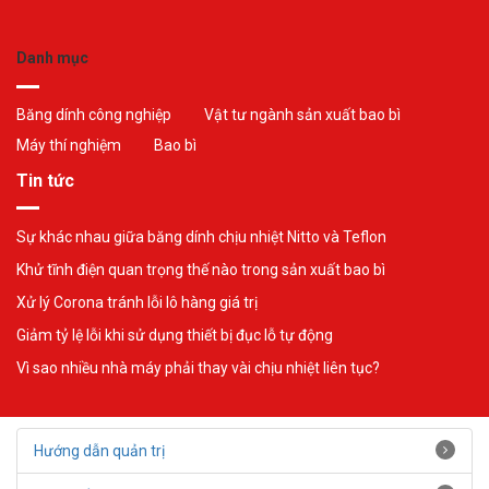
Danh mục
Băng dính công nghiệp
Vật tư ngành sản xuất bao bì
Máy thí nghiệm
Bao bì
Tin tức
Sự khác nhau giữa băng dính chịu nhiệt Nitto và Teflon
Khử tĩnh điện quan trọng thế nào trong sản xuất bao bì
Xử lý Corona tránh lỗi lô hàng giá trị
Giảm tỷ lệ lỗi khi sử dụng thiết bị đục lỗ tự động
Vì sao nhiều nhà máy phải thay vài chịu nhiệt liên tục?
Hướng dẫn quản trị