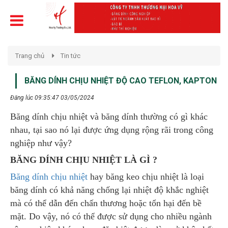
Trang chủ
Tin tức
BĂNG DÍNH CHỊU NHIỆT ĐỘ CAO TEFLON, KAPTON
Đăng lúc 09:35:47 03/05/2024
Băng dính chịu nhiệt và băng dính thường có gì khác
nhau, tại sao nó lại được ứng dụng rộng rãi trong công
nghiệp như vậy?
BĂNG DÍNH CHỊU NHIỆT LÀ GÌ ?
Băng dính chịu nhiệt
hay băng keo chịu nhiệt là loại
băng dính có khả năng chống lại nhiệt độ khắc nghiệt
mà có thể dẫn đến chấn thương hoặc tổn hại đến bề
mặt. Do vậy, nó có thể được sử dụng cho nhiều ngành