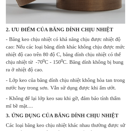
2. ƯU ĐIỂM CỦA BĂNG DÍNH CHỊU NHIỆT
- Băng keo chịu nhiệt có khả năng chịu được nhiệt độ
cao: Nếu các loại băng dính khác không chịu được mức
nhiệt độ cao trên 80 độ C, băng dính chịu nhiệt có thể
0
0
chịu nhiệt từ -70
C - 150
C. Băng dính không bị bung
ra ở nhiệt độ cao.
- Lớp keo của băng dính chịu nhiệt không hòa tan trong
nước hay trong sơn. Vẫn sử dụng được khi ẩm ướt.
- Không để lại lớp keo sau khi gỡ, đảm bảo tính thẩm
mĩ bề mặt....
3. ỨNG DỤNG CỦA BĂNG DÍNH CHỊU NHIỆT
Các loại băng keo chịu nhiệt khác nhau thường được sử