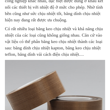
công nghiệp khác nhau, đặc biệt được dùng ở khâu kết
nối các thiết bị với nhiệt độ ở mức cho phép. Nhờ tính
bền cũng như sức chịu nhiệt tốt, băng dính chịu nhiệt
hiện nay đang rất được ưa chuộng.
Có rất nhiều loại băng keo chịu nhiệt và khả năng chịu
nhiệt của các loại cũng không giống nhau. Căn cứ vào
vật liệu có thể phân băng keo chịu nhiệt thành các loại
sau: băng dính chịu nhiệt kapton, băng keo chịu nhiệt
teflon, băng dính vải cách điện chịu nhiệt....