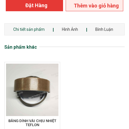
Đặt Hàng
Thêm vào giỏ hàng
Chi tiết sản phẩm
Hình Ảnh
Bình Luận
Sản phẩm khác
BĂNG DÍNH VẢI CHỊU NHIỆT
TEFLON