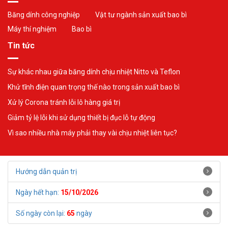
Băng dính công nghiệp
Vật tư ngành sản xuất bao bì
Máy thí nghiệm
Bao bì
Tin tức
Sự khác nhau giữa băng dính chịu nhiệt Nitto và Teflon
Khử tĩnh điện quan trọng thế nào trong sản xuất bao bì
Xử lý Corona tránh lỗi lô hàng giá trị
Giảm tỷ lệ lỗi khi sử dụng thiết bị đục lỗ tự động
Vì sao nhiều nhà máy phải thay vài chịu nhiệt liên tục?
Hướng dẫn quản trị
Ngày hết hạn:
15/10/2026
Số ngày còn lại:
65
ngày