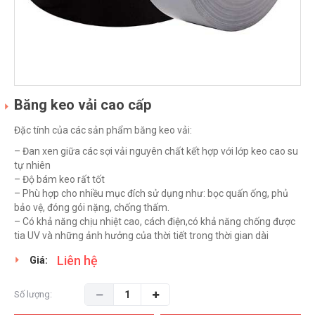
Băng keo vải cao cấp
Đặc tính của các sản phẩm băng keo vải:
– Đan xen giữa các sợi vải nguyên chất kết hợp với lớp keo cao su
tự nhiên
– Độ bám keo rất tốt
– Phù hợp cho nhiều mục đích sử dụng như: bọc quấn ống, phủ
bảo vệ, đóng gói nặng, chống thấm.
– Có khả năng chịu nhiệt cao, cách điện,có khả năng chống được
tia UV và những ảnh hưởng của thời tiết trong thời gian dài
Liên hệ
Giá:
Số lượng: