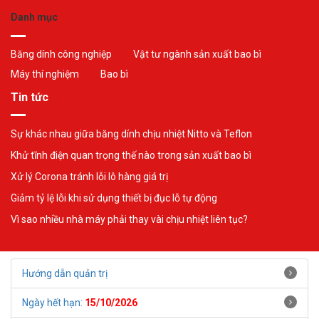
Danh mục
Băng dính công nghiệp
Vật tư ngành sản xuất bao bì
Máy thí nghiệm
Bao bì
Tin tức
Sự khác nhau giữa băng dính chịu nhiệt Nitto và Teflon
Khử tĩnh điện quan trọng thế nào trong sản xuất bao bì
Xử lý Corona tránh lỗi lô hàng giá trị
Giảm tỷ lệ lỗi khi sử dụng thiết bị đục lỗ tự động
Vì sao nhiều nhà máy phải thay vài chịu nhiệt liên tục?
Hướng dẫn quản trị
Ngày hết hạn:
15/10/2026