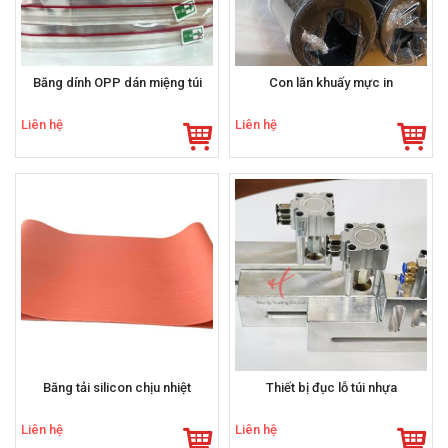
Băng dính OPP dán miệng túi
Con lăn khuấy mực in
Liên hệ
Liên hệ
Băng tải silicon chịu nhiệt
Thiết bị đục lỗ túi nhựa
Liên hệ
Liên hệ