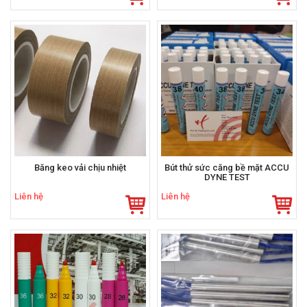
Băng keo vải chịu nhiệt
Bút thử sức căng bề mặt ACCU
DYNE TEST
Liên hệ
Liên hệ