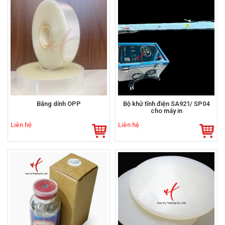
Băng dính OPP
Bộ khử tĩnh điện SA921/ SP04
cho máy in
Liên hệ
Liên hệ