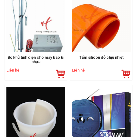
Bộ khử tĩnh điện cho máy bao bì
Tấm silicon đỏ chịu nhiệt
nhựa
Liên hệ
Liên hệ