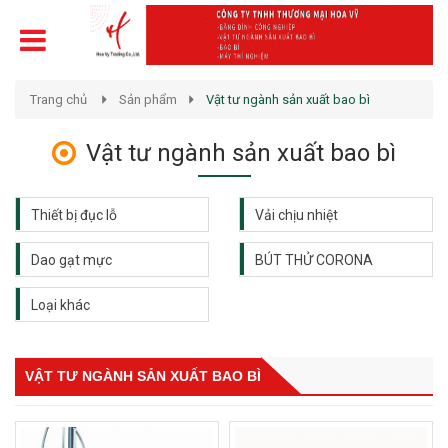
Trang chủ
Sản phẩm
Vật tư ngành sản xuất bao bì
Vật tư ngành sản xuất bao bì
Thiết bị đục lỗ
Vải chịu nhiệt
Dao gạt mực
BÚT THỬ CORONA
Loại khác
VẬT TƯ NGÀNH SẢN XUẤT BAO BÌ