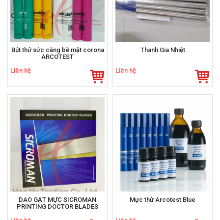
Bút thử sức căng bề mặt corona
Thanh Gia Nhiệt
ARCOTEST
Liên hệ
Liên hệ
DAO GẠT MỰC SICROMAN
Mực thử Arcotest Blue
PRINTING DOCTOR BLADES