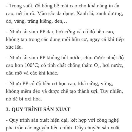
- Trong suốt, độ bóng bề mặt cao cho khả năng in ấn
cao, nét in rõ. Màu sắc đa dạng: Xanh lá, xanh dương,
đỏ, vàng, trắng kiếng, đen,…
- Nhựa tái sinh PP dai, hơi cứng và có độ bền cao,
không tan trong các dung môi hữu cơ, ngay cả khi tiếp
xúc lâu.
- Nhựa tái sinh PP không hút nước, chịu được nhiệt độ
cao hơn 100°C; có tính chất chống thấm O₂, hơi nước,
dầu mỡ và các khí khác.
- Nhựa PP có độ bền cơ học cao, khá cứng, vững,
không mềm dẻo và được chế tạo thành sợi. Tuy nhiên,
nó dễ bị oxi hóa.
3. QUY TRÌNH SẢN XUẤT
- Quy trình sản xuất hiện đại, kết hợp với công nghệ
pha trộn các nguyên liệu chính. Dây chuyền sản xuất