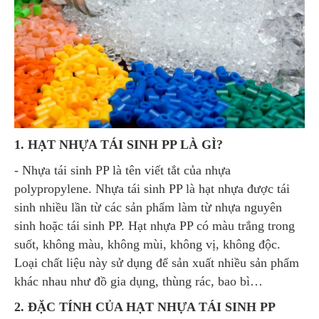
1. HẠT NHỰA TÁI SINH PP LÀ GÌ?
- Nhựa tái sinh PP là tên viết tắt của nhựa
polypropylene. Nhựa tái sinh PP là hạt nhựa được tái
sinh nhiều lần từ các sản phẩm làm từ nhựa nguyên
sinh hoặc tái sinh PP. Hạt nhựa PP có màu trắng trong
suốt, không màu, không mùi, không vị, không độc.
Loại chất liệu này sử dụng để sản xuất nhiều sản phẩm
khác nhau như đồ gia dụng, thùng rác, bao bì…
2. ĐẶC TÍNH CỦA HẠT NHỰA TÁI SINH PP