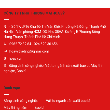
CÔNG TY TNHH THƯƠNG MẠI HOA VỸ
- Số 17, LK16 Khu Đô Thị Văn Khê, Phường Hà Đông, Thành Phố
Hà Nội - Văn phòng HCM: Q3, Khu 38HA, Đường F, Phường Đông
Hưng Thuận, Thành Phố Hồ Chí Minh
0962.72.82.84 - 024 629 30 656
hoavytrading@gmail.com
hoavy.vn
Băng dính công nghiệp, Vật tư ngành sản xuất bao bì, Máy thí
nghiệm, Bao bì
Danh mục
Băng dính công nghiệp
Vật tư ngành sản xuất bao bì
Máy thí nghiệm
Bao bì