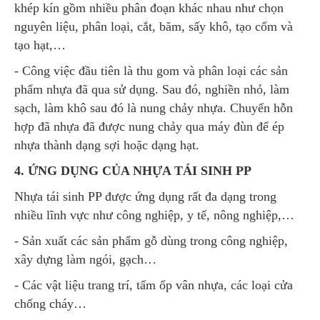
khép kín gồm nhiều phân đoạn khác nhau như chọn
nguyên liệu, phân loại, cắt, băm, sấy khô, tạo cốm và
tạo hạt,…
- Công việc đầu tiên là thu gom và phân loại các sản
phẩm nhựa đã qua sử dụng. Sau đó, nghiền nhỏ, làm
sạch, làm khô sau đó là nung chảy nhựa. Chuyển hỗn
hợp đã nhựa đã được nung chảy qua máy đùn để ép
nhựa thành dạng sợi hoặc dạng hạt.
4. ỨNG DỤNG CỦA NHỰA TÁI SINH PP
Nhựa tái sinh PP được ứng dụng rất đa dạng trong
nhiều lĩnh vực như công nghiệp, y tế, nông nghiệp,…
- Sản xuất các sản phẩm gỗ dùng trong công nghiệp,
xây dựng làm ngói, gạch…
- Các vật liệu trang trí, tấm ốp vân nhựa, các loại cửa
chống cháy…