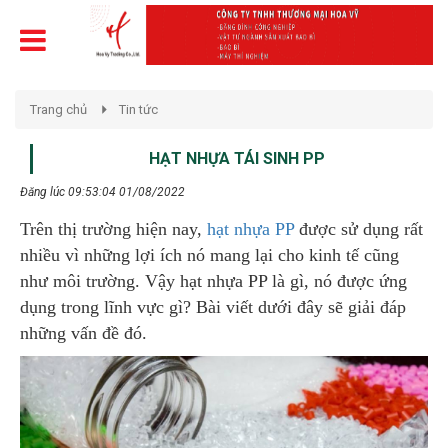
Trang chủ
Tin tức
HẠT NHỰA TÁI SINH PP
Đăng lúc 09:53:04 01/08/2022
Trên thị trường hiện nay,
hạt nhựa PP
được sử dụng rất
nhiều vì những lợi ích nó mang lại cho kinh tế cũng
như môi trường. Vậy hạt nhựa PP là gì, nó được ứng
dụng trong lĩnh vực gì? Bài viết dưới đây sẽ giải đáp
những vấn đề đó.