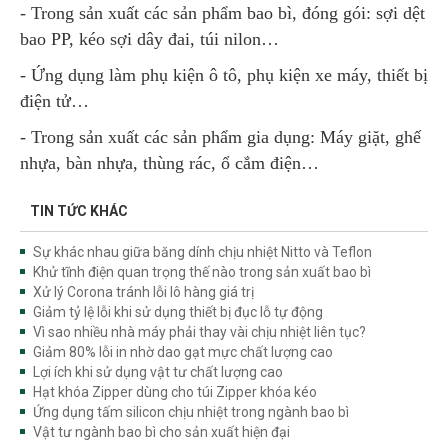
- Trong sản xuất các sản phẩm bao bì, đóng gói: sợi dệt
bao PP, kéo sợi dây đai, túi nilon…
- Ứng dụng làm phụ kiện ô tô, phụ kiện xe máy, thiết bị
điện tử…
- Trong sản xuất các sản phẩm gia dụng: Máy giặt, ghế
nhựa, bàn nhựa, thùng rác, ổ cắm điện…
TIN TỨC KHÁC
Sự khác nhau giữa băng dính chịu nhiệt Nitto và Teflon
Khử tĩnh điện quan trọng thế nào trong sản xuất bao bì
Xử lý Corona tránh lỗi lô hàng giá trị
Giảm tỷ lệ lỗi khi sử dụng thiết bị đục lỗ tự động
Vì sao nhiều nhà máy phải thay vài chịu nhiệt liên tục?
Giảm 80% lỗi in nhờ dao gạt mực chất lượng cao
Lợi ích khi sử dụng vật tư chất lượng cao
Hạt khóa Zipper dùng cho túi Zipper khóa kéo
Ứng dụng tấm silicon chịu nhiệt trong ngành bao bì
Vật tư ngành bao bì cho sản xuất hiện đại