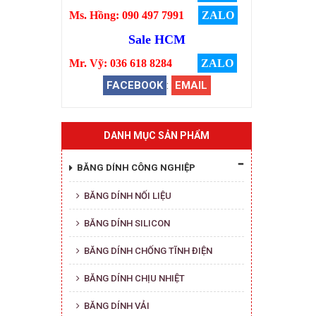
Ms. Hồng: 090 497 7991
ZALO
Sale HCM
Mr. Vỹ: 036 618 8284
ZALO
FACEBOOK
:
EMAIL
DANH MỤC SẢN PHẨM
BĂNG DÍNH CÔNG NGHIỆP
BĂNG DÍNH NỐI LIỆU
BĂNG DÍNH SILICON
BĂNG DÍNH CHỐNG TĨNH ĐIỆN
BĂNG DÍNH CHỊU NHIỆT
BĂNG DÍNH VẢI