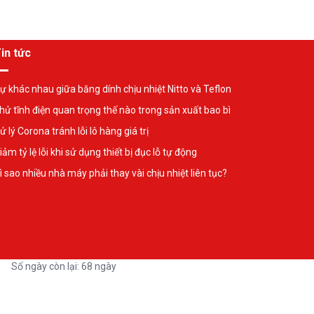
in tức
ự khác nhau giữa băng dính chịu nhiệt Nitto và Teflon
hử tĩnh điện quan trọng thế nào trong sản xuất bao bì
ử lý Corona tránh lỗi lô hàng giá trị
iảm tỷ lệ lỗi khi sử dụng thiết bị đục lỗ tự động
ì sao nhiều nhà máy phải thay vài chịu nhiệt liên tục?
Số ngày còn lại: 68 ngày