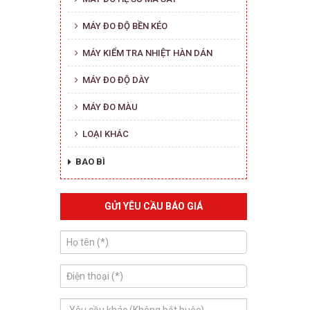
MÁY ĐO ĐỘ BỀN KÉO
MÁY KIỂM TRA NHIỆT HÀN DÁN
MÁY ĐO ĐỘ DÀY
MÁY ĐO MÀU
LOẠI KHÁC
BAO BÌ
GỬI YÊU CẦU BÁO GIÁ