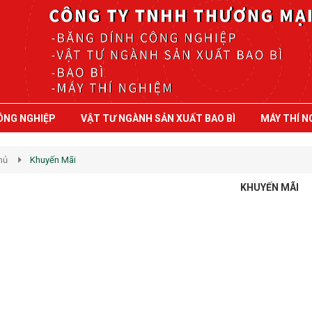
ÔNG NGHIỆP
VẬT TƯ NGÀNH SẢN XUẤT BAO BÌ
MÁY THÍ N
hủ
Khuyến Mãi
KHUYẾN MÃI