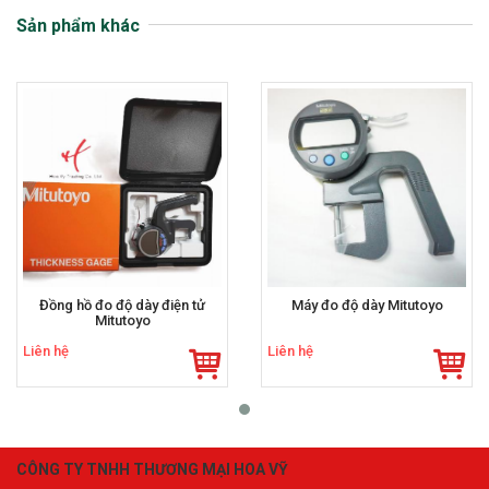
Sản phẩm khác
Đồng hồ đo độ dày điện tử
Máy đo độ dày Mitutoyo
Mitutoyo
Liên hệ
Liên hệ
CÔNG TY TNHH THƯƠNG MẠI HOA VỸ