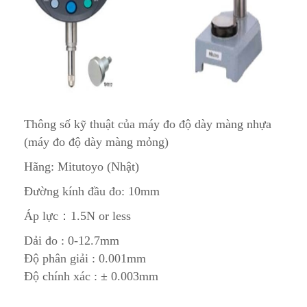
Thông số kỹ thuật của máy đo độ dày màng nhựa
(máy đo độ dày màng mỏng)
Hãng: Mitutoyo (Nhật)
Đường kính đầu đo: 10mm
Áp lực：1.5N or less
Dải đo : 0-12.7mm
Độ phân giải : 0.001mm
Độ chính xác : ± 0.003mm