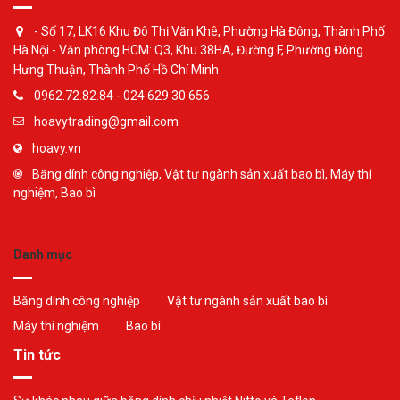
- Số 17, LK16 Khu Đô Thị Văn Khê, Phường Hà Đông, Thành Phố
Hà Nội - Văn phòng HCM: Q3, Khu 38HA, Đường F, Phường Đông
Hưng Thuận, Thành Phố Hồ Chí Minh
0962.72.82.84 - 024 629 30 656
hoavytrading@gmail.com
hoavy.vn
Băng dính công nghiệp, Vật tư ngành sản xuất bao bì, Máy thí
nghiệm, Bao bì
Danh mục
Băng dính công nghiệp
Vật tư ngành sản xuất bao bì
Máy thí nghiệm
Bao bì
Tin tức