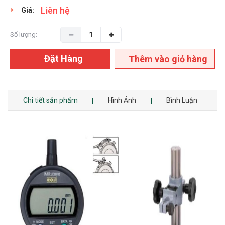
Liên hệ
Giá:
Số lượng:
Đặt Hàng
Thêm vào giỏ hàng
Chi tiết sản phẩm
Hình Ảnh
Bình Luận