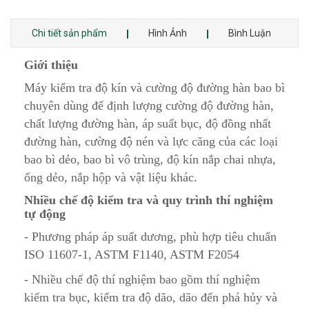
Chi tiết sản phẩm
Hình Ảnh
Bình Luận
Giới thiệu
Máy kiểm tra độ kín và cường độ đường hàn bao bì
chuyên dùng để định lượng cường độ đường hàn,
chất lượng đường hàn, áp suất bục, độ đồng nhất
đường hàn, cường độ nén và lực căng của các loại
bao bì dẻo, bao bì vô trùng, độ kín nắp chai nhựa,
ống dẻo, nắp hộp và vật liệu khác.
Nhiều chế độ kiểm tra và quy trình thí nghiệm
tự động
- Phương pháp áp suất dương, phù hợp tiêu chuẩn
ISO 11607-1, ASTM F1140, ASTM F2054
- Nhiều chế độ thí nghiệm bao gồm thí nghiệm
kiểm tra bục, kiểm tra độ dão, dão đến phá hủy và