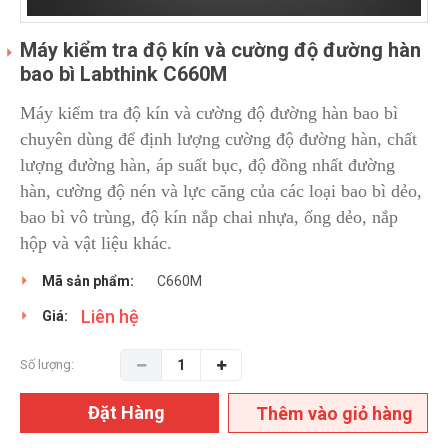
Máy kiểm tra độ kín và cường độ đường hàn
bao bì Labthink C660M
Máy kiểm tra độ kín và cường độ đường hàn bao bì
chuyên dùng để định lượng cường độ đường hàn, chất
lượng đường hàn, áp suất bục, độ đồng nhất đường
hàn, cường độ nén và lực căng của các loại bao bì dẻo,
bao bì vô trùng, độ kín nắp chai nhựa, ống dẻo, nắp
hộp và vật liệu khác.
Mã sản phẩm:
C660M
Liên hệ
Giá:
Số lượng:
Đặt Hàng
Thêm vào giỏ hàng