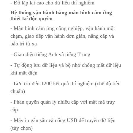
- Độ lặp lại cao cho dữ liệu thí nghiệm
Hệ thống vận hành bằng màn hình cảm ứng
thiết kế độc quyền
- Màn hình cảm ứng công nghiệp, vận hành một
chạm, giao tiếp vận hành đơn giản, nâng cấp và
bảo trì từ xa
- Giao diện tiếng Anh và tiếng Trung
- Tự động lưu dữ liệu và bộ nhớ chống mất dữ liệu
khi mất điện
- Lưu trữ đến 1200 kết quả thí nghiệm (chế độ tiêu
chuẩn)
- Phân quyền quản lý nhiều cấp với mật mã truy
cập.
- Máy in gắn sẵn và cổng USB để truyền dữ liệu
(tùy chọn)