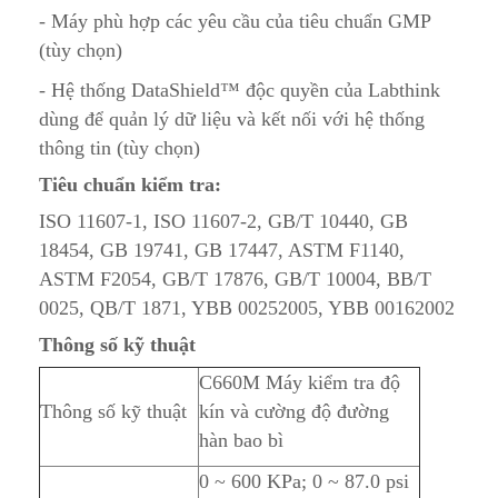
- Máy phù hợp các yêu cầu của tiêu chuẩn GMP
(tùy chọn)
- Hệ thống DataShield™ độc quyền của Labthink
dùng để quản lý dữ liệu và kết nối với hệ thống
thông tin (tùy chọn)
Tiêu chuẩn kiểm tra:
ISO 11607-1, ISO 11607-2, GB/T 10440, GB
18454, GB 19741, GB 17447, ASTM F1140,
ASTM F2054, GB/T 17876, GB/T 10004, BB/T
0025, QB/T 1871, YBB 00252005, YBB 00162002
Thông số kỹ thuật
C660M Máy kiểm tra độ
Thông số kỹ thuật
kín và cường độ đường
hàn bao bì
0 ~ 600 KPa; 0 ~ 87.0 psi