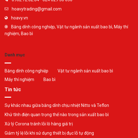
hoavytrading@gmail.com
hoavy.vn
Băng dính công nghiệp, Vật tư ngành sản xuất bao bì, Máy thí
nghiệm, Bao bì
Danh mục
Băng dính công nghiệp
Vật tư ngành sản xuất bao bì
Máy thí nghiệm
Bao bì
Tin tức
Sự khác nhau giữa băng dính chịu nhiệt Nitto và Teflon
Khử tĩnh điện quan trọng thế nào trong sản xuất bao bì
Xử lý Corona tránh lỗi lô hàng giá trị
Giảm tỷ lệ lỗi khi sử dụng thiết bị đục lỗ tự động