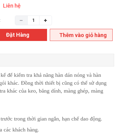
Liên hệ
:
Đặt Hàng
Thêm vào giỏ hàng
kế để kiểm tra khả năng hàn dán nóng và hàn
i khác. Đồng thời thiết bị cũng có thể sử dụng
m tra khác của keo, băng dính, màng ghép, màng
 trước trong thời gian ngắn, hạn chế dao động.
ủa các khách hàng.