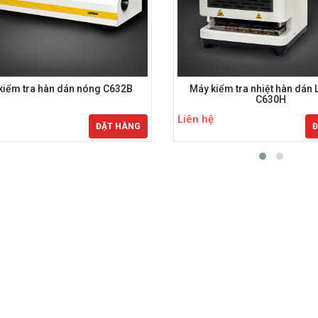
kiểm tra hàn dán nóng C632B
Máy kiểm tra nhiệt hàn dán 
C630H
Liên hệ
ĐẶT HÀNG
Đ