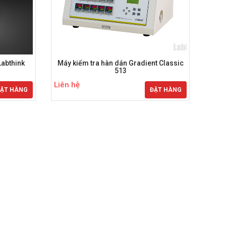
Labthink
Máy kiểm tra hàn dán Gradient Classic
Má
513
Liên hệ
Liên
ẶT HÀNG
ĐẶT HÀNG