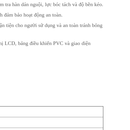
m tra hàn dán nguội, lực bóc tách và độ bền kéo.
ình đảm bảo hoạt động an toàn.
ận tiện cho người sử dụng và an toàn tránh bỏng
 thị LCD, bảng điều khiển PVC và giao diện