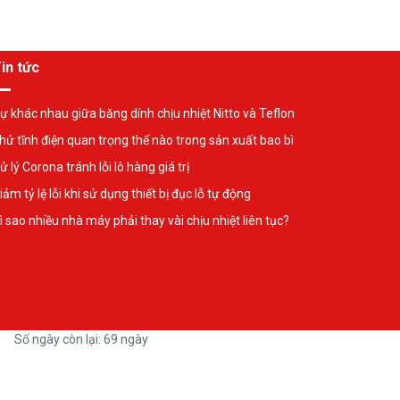
in tức
ự khác nhau giữa băng dính chịu nhiệt Nitto và Teflon
hử tĩnh điện quan trọng thế nào trong sản xuất bao bì
ử lý Corona tránh lỗi lô hàng giá trị
iảm tỷ lệ lỗi khi sử dụng thiết bị đục lỗ tự động
ì sao nhiều nhà máy phải thay vài chịu nhiệt liên tục?
Số ngày còn lại: 69 ngày