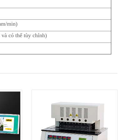
(mm/min)
à có thể tùy chỉnh)