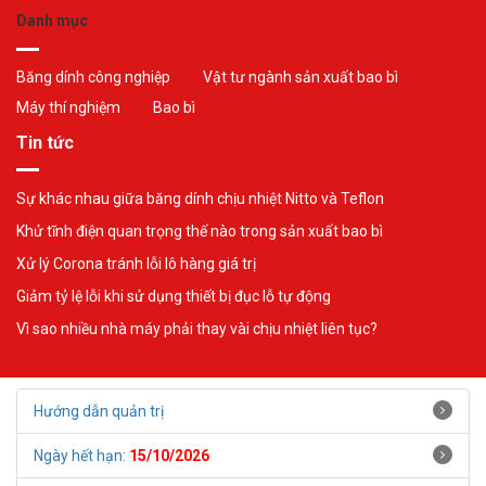
Danh mục
Băng dính công nghiệp
Vật tư ngành sản xuất bao bì
Máy thí nghiệm
Bao bì
Tin tức
Sự khác nhau giữa băng dính chịu nhiệt Nitto và Teflon
Khử tĩnh điện quan trọng thế nào trong sản xuất bao bì
Xử lý Corona tránh lỗi lô hàng giá trị
Giảm tỷ lệ lỗi khi sử dụng thiết bị đục lỗ tự động
Vì sao nhiều nhà máy phải thay vài chịu nhiệt liên tục?
Hướng dẫn quản trị
Ngày hết hạn:
15/10/2026