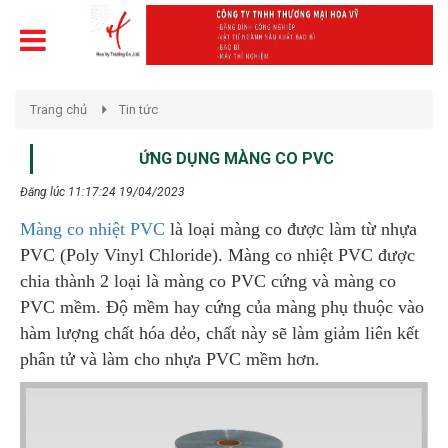
Trang chủ
Tin tức
ỨNG DỤNG MÀNG CO PVC
Đăng lúc 11:17:24 19/04/2023
Màng co nhiệt PVC
là loại màng co được làm từ nhựa
PVC (Poly Vinyl Chloride). Màng co nhiệt PVC được
chia thành 2 loại là màng co PVC cứng và màng co
PVC mềm. Độ mềm hay cứng của màng phụ thuộc vào
hàm lượng chất hóa dẻo, chất này sẽ làm giảm liên kết
phân tử và làm cho nhựa PVC mềm hơn.