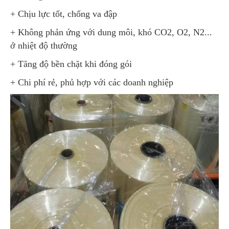
+ Chịu lực tốt, chống va đập
+ Không phản ứng với dung môi, khó CO2, O2, N2...
ở nhiệt độ thường
+ Tăng độ bền chặt khi đóng gói
+ Chi phí rẻ, phủ hợp với các doanh nghiệp