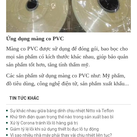
Ứng dụng màng co PVC
Màng co PVC được sử dụng để đóng gói, bao bọc cho
mọi sản phẩm có kích thước khác nhau, giúp bảo quản
sản phẩm tốt hơn, tăng tính thẩm mỹ.
Các sản phẩm sử dụng màng co PVC như: Mỹ phẩm,
đồ tiêu dùng, công nghệ điện tử, sản phẩm xuất khẩu...
TIN TỨC KHÁC
Sự khác nhau giữa băng dính chịu nhiệt Nitto và Teflon
Khử tĩnh điện quan trọng thế nào trong sản xuất bao bì
Xử lý Corona tránh lỗi lô hàng giá trị
Giảm tỷ lệ lỗi khi sử dụng thiết bị đục lỗ tự động
Vì sao nhiều nhà máy phải thay vài chịu nhiệt liên tục?