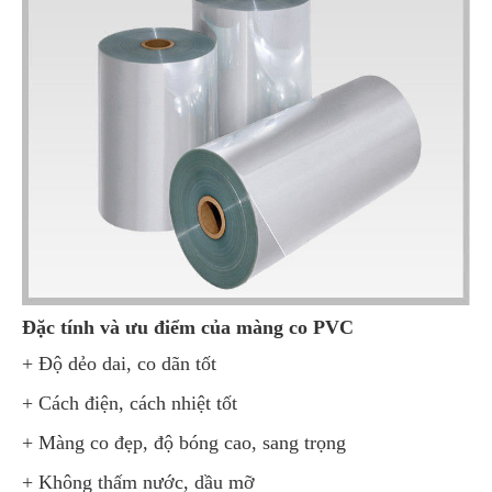
Đặc tính và ưu điểm của màng co PVC
+ Độ dẻo dai, co dãn tốt
+ Cách điện, cách nhiệt tốt
+ Màng co đẹp, độ bóng cao, sang trọng
+ Không thấm nước, dầu mỡ