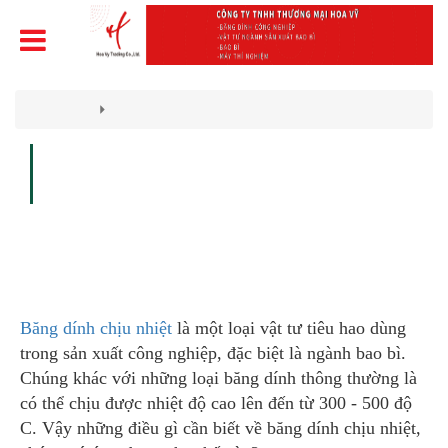
Trang chủ
Tin tức
BĂNG DÍNH CHỊU NHIỆT VÀ NHỮNG ĐIỀU CẦN BIẾT
Đăng lúc 08:44:51 11/12/2020
Băng dính chịu nhiệt là một loại vật tư tiêu hao dùng trong sản
xuất công nghiệp, chúng có thể chịu được nhiệt độ cao lên đến từ
300 - 500 độ C.
Băng dính chịu nhiệt
là một loại vật tư tiêu hao dùng
trong sản xuất công nghiệp, đặc biệt là ngành bao bì.
Chúng khác với những loại băng dính thông thường là
có thể chịu được nhiệt độ cao lên đến từ 300 - 500 độ
C. Vậy những điều gì cần biết về băng dính chịu nhiệt,
chúng có ứng dụng như thế nào?