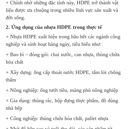
+ Chính nhờ những đặc tính này, HDPE trở thành vật
liệu được ưa chuộng trong nhiều lĩnh vực sản xuất và
đời sống.
2. Ứng dụng của nhựa HDPE trong thực tế
+ Nhựa HDPE xuất hiện trong hầu hết các ngành công
nghiệp và sinh hoạt hàng ngày, tiêu biểu như:
+ Bao bì – đóng gói: chai nước, can nhựa, thùng chứa
hóa chất
+ Xây dựng: ống cấp thoát nước HDPE, tấm lót chống
thấm
+ Nông nghiệp: ống tưới tiêu, màng phủ nông nghiệp
+ Gia dụng: thùng rác, hộp đựng thực phẩm, đồ dùng
nhà bếp
+ Công nghiệp: thùng chứa hóa chất, pallet nhựa
+ Nhờ độ bền cao và tuổi thọ dài, các sản phẩm từ