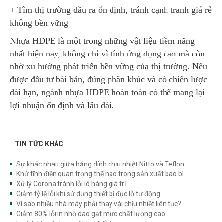
+ Tìm thị trường đầu ra ổn định, tránh cạnh tranh giá rẻ
không bền vững
Nhựa HDPE là một trong những vật liệu tiềm năng
nhất hiện nay, không chỉ vì tính ứng dụng cao mà còn
nhờ xu hướng phát triển bền vững của thị trường. Nếu
được đầu tư bài bản, đúng phân khúc và có chiến lược
dài hạn, ngành nhựa HDPE hoàn toàn có thể mang lại
lợi nhuận ổn định và lâu dài.
TIN TỨC KHÁC
Sự khác nhau giữa băng dính chịu nhiệt Nitto và Teflon
Khử tĩnh điện quan trọng thế nào trong sản xuất bao bì
Xử lý Corona tránh lỗi lô hàng giá trị
Giảm tỷ lệ lỗi khi sử dụng thiết bị đục lỗ tự động
Vì sao nhiều nhà máy phải thay vài chịu nhiệt liên tục?
Giảm 80% lỗi in nhờ dao gạt mực chất lượng cao