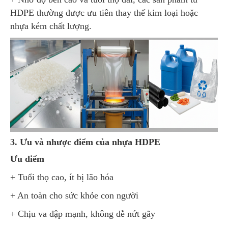
HDPE thường được ưu tiên thay thế kim loại hoặc
nhựa kém chất lượng.
3. Ưu và nhược điểm của nhựa HDPE
Ưu điểm
+ Tuổi thọ cao, ít bị lão hóa
+ An toàn cho sức khỏe con người
+ Chịu va đập mạnh, không dễ nứt gãy