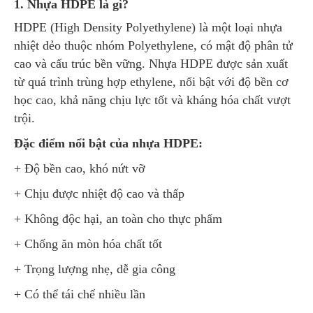
1. Nhựa HDPE là gì?
HDPE (High Density Polyethylene) là một loại nhựa
nhiệt dẻo thuộc nhóm Polyethylene, có mật độ phân tử
cao và cấu trúc bền vững. Nhựa HDPE được sản xuất
từ quá trình trùng hợp ethylene, nổi bật với độ bền cơ
học cao, khả năng chịu lực tốt và kháng hóa chất vượt
trội.
Đặc điểm nổi bật của nhựa HDPE:
+ Độ bền cao, khó nứt vỡ
+ Chịu được nhiệt độ cao và thấp
+ Không độc hại, an toàn cho thực phẩm
+ Chống ăn mòn hóa chất tốt
+ Trọng lượng nhẹ, dễ gia công
+ Có thể tái chế nhiều lần