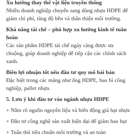
Xu hướng thay thế vật liệu truyền thống
Nhiều doanh nghiệp chuyển sang dùng nhựa HDPE để
giảm chi phí, tăng độ bền và thân thiện môi trường.
Khả năng tái chế – phù hợp xu hướng kinh tế tuần
hoàn
Các sản phẩm HDPE tái chế ngày càng được ưa
chuộng, giúp doanh nghiệp dễ tiếp cận các chính sách
xanh.
Biên lợi nhuận tốt nếu đầu tư quy mô bài bản
Đặc biệt trong các mảng như ống HDPE, bao bì công
nghiệp, pallet nhựa.
5. Lưu ý khi đầu tư vào ngành nhựa HDPE
+ Nắm rõ nguồn nguyên liệu và biến động giá hạt nhựa
+ Đầu tư công nghệ sản xuất hiện đại để giảm hao hụt
+ Tuân thủ tiêu chuẩn môi trường và an toàn