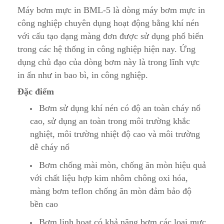
Máy bơm mực in BML-5 là dòng máy bơm mực in
công nghiệp chuyên dụng hoạt động bằng khí nén
với cấu tạo dạng màng đơn được sử dụng phổ biến
trong các hệ thống in công nghiệp hiện nay. Ứng
dụng chủ đạo của dòng bơm này là trong lĩnh vực
in ấn như in bao bì, in công nghiệp.
Đặc điểm
Bơm sử dụng khí nén có độ an toàn cháy nổ
cao, sử dụng an toàn trong môi trường khắc
nghiệt, môi trường nhiệt độ cao và môi trường
dễ cháy nổ
Bơm chống mài mòn, chống ăn mòn hiệu quả
với chất liệu hợp kim nhôm chông oxi hóa,
màng bơm teflon chống ăn mòn đảm bảo độ
bền cao
Bơm linh hoạt có khả năng bơm các loại mực