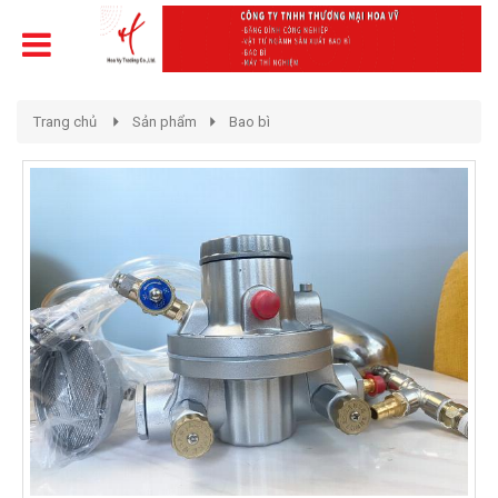
Trang chủ
Sản phẩm
Bao bì