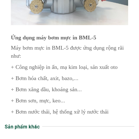
Ứng dụng máy bơm mực in BML-5
Máy bơm mực in BML-5 được ứng dụng rộng rãi
như:
+ Công nghiệp in ấn, mạ kim loại, sản xuất oto
+ Bơm hóa chất, axit, bazo,...
+ Bơm xăng dầu, khoáng sản...
+ Bơm sơn, mực, keo...
+ Bơm nước thải, hệ thống xử lý nước thải
Sản phẩm khác