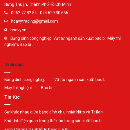
Hưng Thuận, Thành Phố Hồ Chí Minh
0962.72.82.84 - 024 629 30 656
hoavytrading@gmail.com
hoavy.vn
Băng dính công nghiệp, Vật tư ngành sản xuất bao bì, Máy thí
nghiệm, Bao bì
Danh mục
Băng dính công nghiệp
Vật tư ngành sản xuất bao bì
Máy thí nghiệm
Bao bì
Tin tức
Sự khác nhau giữa băng dính chịu nhiệt Nitto và Teflon
Khử tĩnh điện quan trọng thế nào trong sản xuất bao bì
Xử lý Corona tránh lỗi lô hàng giá trị