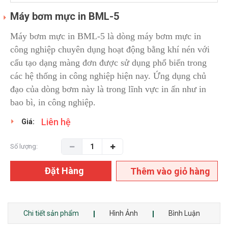
Máy bơm mực in BML-5
Máy bơm mực in BML-5 là dòng máy bơm mực in
công nghiệp chuyên dụng hoạt động bằng khí nén với
cấu tạo dạng màng đơn được sử dụng phổ biến trong
các hệ thống in công nghiệp hiện nay. Ứng dụng chủ
đạo của dòng bơm này là trong lĩnh vực in ấn như in
bao bì, in công nghiệp.
Liên hệ
Giá:
Số lượng:
Đặt Hàng
Thêm vào giỏ hàng
Chi tiết sản phẩm
Hình Ảnh
Bình Luận