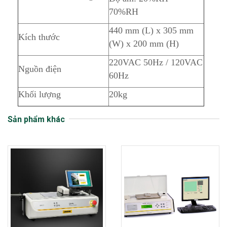
70%RH
440 mm (L) x 305 mm
Kích thước
(W) x 200 mm (H)
220VAC 50Hz / 120VAC
Nguồn điện
60Hz
Khối lượng
20kg
Sản phẩm khác