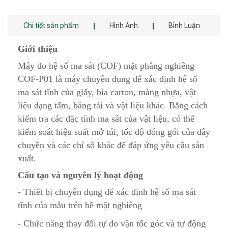
Chi tiết sản phẩm
Hình Ảnh
Bình Luận
Giới thiệu
Máy đo hệ số ma sát (COF) mặt phẳng nghiêng
COF-P01 là máy chuyên dụng để xác định hệ số
ma sát tĩnh của giấy, bìa carton, màng nhựa, vật
liệu dạng tấm, băng tải và vật liệu khác. Bằng cách
kiểm tra các đặc tính ma sát của vật liệu, có thể
kiểm soát hiệu suất mở túi, tốc độ đóng gói của dây
chuyền và các chỉ số khác để đáp ứng yêu cầu sản
xuất.
Cấu tạo và nguyên lý hoạt động
- Thiết bị chuyên dụng để xác định hệ số ma sát
tĩnh của mẫu trên bề mặt nghiêng
- Chức năng thay đổi tự do vận tốc góc và tự động