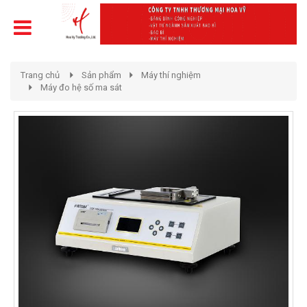
Trang chủ
Sản phẩm
Máy thí nghiệm
Máy đo hệ số ma sát