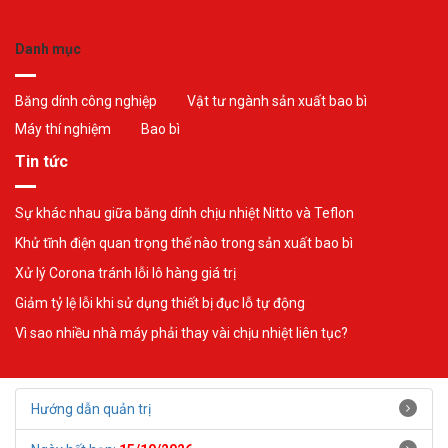
Danh mục
Băng dính công nghiệp
Vật tư ngành sản xuất bao bì
Máy thí nghiệm
Bao bì
Tin tức
Sự khác nhau giữa băng dính chịu nhiệt Nitto và Teflon
Khử tĩnh điện quan trọng thế nào trong sản xuất bao bì
Xử lý Corona tránh lỗi lô hàng giá trị
Giảm tỷ lệ lỗi khi sử dụng thiết bị đục lỗ tự động
Vì sao nhiều nhà máy phải thay vài chịu nhiệt liên tục?
Hướng dẫn quản trị