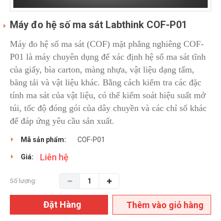
Máy đo hệ số ma sát Labthink COF-P01
Máy đo hệ số ma sát (COF) mặt phẳng nghiêng COF-
P01 là máy chuyên dụng để xác định hệ số ma sát tĩnh
của giấy, bìa carton, màng nhựa, vật liệu dạng tấm,
băng tải và vật liệu khác. Bằng cách kiểm tra các đặc
tính ma sát của vật liệu, có thể kiểm soát hiệu suất mở
túi, tốc độ đóng gói của dây chuyền và các chỉ số khác
để đáp ứng yêu cầu sản xuất.
Mã sản phẩm:
COF-P01
Liên hệ
Giá:
Số lượng:
Đặt Hàng
Thêm vào giỏ hàng