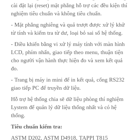
cài đặt lại (reset) mặt phẳng hỗ trợ các đều kiện thí
nghiệm tiêu chuẩn và không tiêu chuẩn.
- Mặt phẳng nghiêng và quả trượt được xử lý khử
từ tính và kiểm tra từ dư, loại bỏ sai số hệ thống.
- Điều khiển bằng vi xử lý máy tính với màn hình
LCD, phím nhấn, giao tiếp theo menu, thuận tiện
cho người vận hành thực hiện đo và xem kết quả
đo.
- Trang bị máy in mini để in kết quả, cổng RS232
giao tiếp PC để truyền dữ liệu.
Hỗ trợ hệ thống chia sẽ dữ liệu phòng thí nghiệm
Lystem để quản lý dữ liệu thống nhất và có hệ
thống.
Tiêu chuẩn kiểm tra:
ASTM D202, ASTM D4918, TAPPI T815