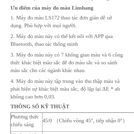
Ưu điểm của máy đo m
à
u Linshang
1. Máy đo màu LS172 thao tác đơn giản dễ sử
dụng. Phù hợp với mọi người.
2. Máy đo màu này có thể kết nối với APP qua
Bluetooth, thao tác thông minh
3. Máy đo màu này có 7 không gian màu và 6 công
thức khác biệt màu sắc để đo màu sắc và so sánh
màu sắc cho các ngành khác nhau.
4. Máy đo màu này tập trung vào thu thập màu và
phát hiện sự khác biệt màu sắc, độ lặp lại ΔE * ab
không cao hơn 0,03.
THÔNG SỐ KỸ THUẬT
Phương thức
45/0 （Chiếu vòng 45°, tiếp nhận 0°）
chiếu sáng