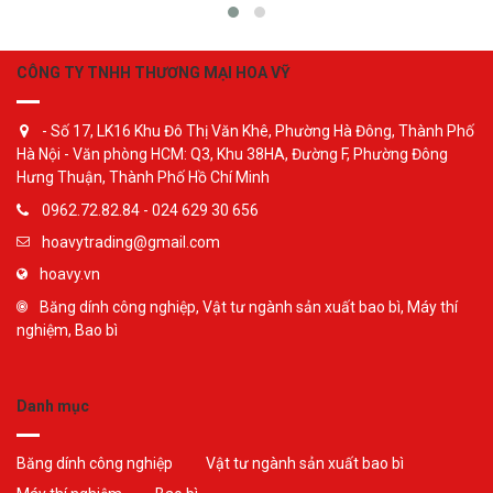
CÔNG TY TNHH THƯƠNG MẠI HOA VỸ
- Số 17, LK16 Khu Đô Thị Văn Khê, Phường Hà Đông, Thành Phố
Hà Nội - Văn phòng HCM: Q3, Khu 38HA, Đường F, Phường Đông
Hưng Thuận, Thành Phố Hồ Chí Minh
0962.72.82.84 - 024 629 30 656
hoavytrading@gmail.com
hoavy.vn
Băng dính công nghiệp, Vật tư ngành sản xuất bao bì, Máy thí
nghiệm, Bao bì
Danh mục
Băng dính công nghiệp
Vật tư ngành sản xuất bao bì