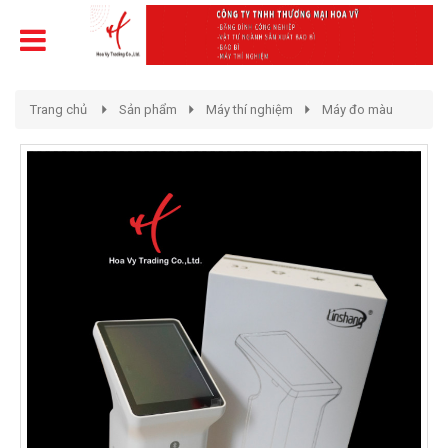
Trang chủ
Sản phẩm
Máy thí nghiệm
Máy đo màu