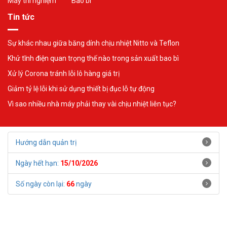
Máy thí nghiệm
Bao bì
Tin tức
Sự khác nhau giữa băng dính chịu nhiệt Nitto và Teflon
Khử tĩnh điện quan trọng thế nào trong sản xuất bao bì
Xử lý Corona tránh lỗi lô hàng giá trị
Giảm tỷ lệ lỗi khi sử dụng thiết bị đục lỗ tự động
Vì sao nhiều nhà máy phải thay vài chịu nhiệt liên tục?
Hướng dẫn quản trị
Ngày hết hạn:
15/10/2026
Số ngày còn lại:
66
ngày