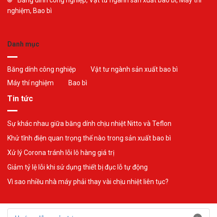
Băng dính công nghiệp, Vật tư ngành sản xuất bao bì, Máy thí
nghiệm, Bao bì
Danh mục
Băng dính công nghiệp
Vật tư ngành sản xuất bao bì
Máy thí nghiệm
Bao bì
Tin tức
Sự khác nhau giữa băng dính chịu nhiệt Nitto và Teflon
Khử tĩnh điện quan trọng thế nào trong sản xuất bao bì
Xử lý Corona tránh lỗi lô hàng giá trị
Giảm tỷ lệ lỗi khi sử dụng thiết bị đục lỗ tự động
Vì sao nhiều nhà máy phải thay vài chịu nhiệt liên tục?