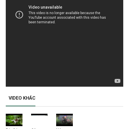
VIDEO KHÁC