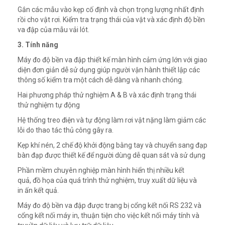
Gắn các mẫu vào kẹp cố định và chọn trọng lượng nhất định
rồi cho vật rơi. Kiểm tra trạng thái của vật và xác định độ bền
va đập của mẫu vải lót.
3. Tính năng
Máy đo độ bền va đập thiết kế màn hình cảm ứng lớn với giao
diện đơn giản dễ sử dụng giúp người vận hành thiết lập các
thông số kiểm tra một cách dễ dàng và nhanh chóng.
Hai phương pháp thử nghiệm A & B và xác định trạng thái
thử nghiệm tự động
Hệ thống treo điện và tự động làm rơi vật nặng làm giảm các
lỗi do thao tác thủ công gây ra.
Kẹp khí nén, 2 chế độ khởi động bằng tay và chuyển sang đạp
bàn đạp được thiết kế để người dùng dễ quan sát và sử dụng
Phần mềm chuyên nghiệp màn hình hiển thị nhiều kết
quả, đồ họa của quá trình thử nghiệm, truy xuất dữ liệu và
in ấn kết quả.
Máy đo độ bền va đập được trang bị cổng kết nối RS 232 và
cổng kết nối máy in, thuận tiện cho việc kết nối máy tính và