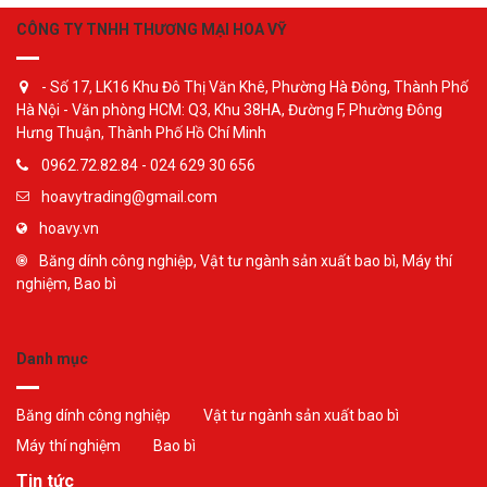
CÔNG TY TNHH THƯƠNG MẠI HOA VỸ
- Số 17, LK16 Khu Đô Thị Văn Khê, Phường Hà Đông, Thành Phố
Hà Nội - Văn phòng HCM: Q3, Khu 38HA, Đường F, Phường Đông
Hưng Thuận, Thành Phố Hồ Chí Minh
0962.72.82.84 - 024 629 30 656
hoavytrading@gmail.com
hoavy.vn
Băng dính công nghiệp, Vật tư ngành sản xuất bao bì, Máy thí
nghiệm, Bao bì
Danh mục
Băng dính công nghiệp
Vật tư ngành sản xuất bao bì
Máy thí nghiệm
Bao bì
Tin tức