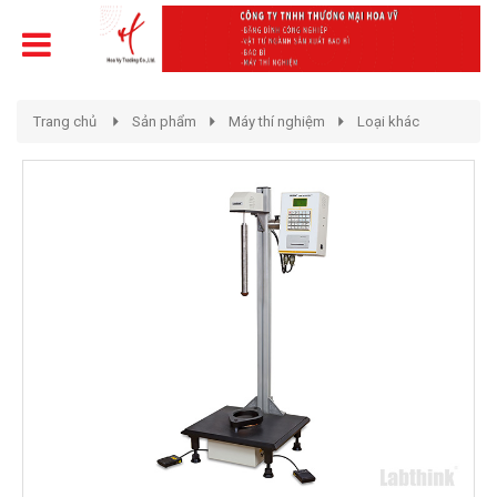
Trang chủ
Sản phẩm
Máy thí nghiệm
Loại khác