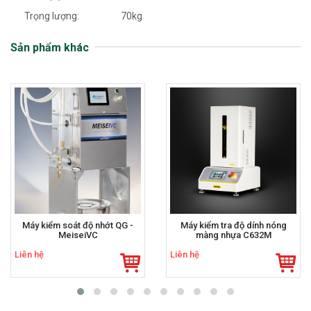
Trọng lượng: 70kg
Sản phẩm khác
Máy kiểm soát độ nhớt QG -
Máy kiểm tra độ dính nóng
MeiseiVC
màng nhựa C632M
Liên hệ
Liên hệ