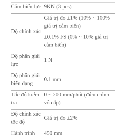
Cảm biến lực
9KN (3 pcs)
Giá trị đo ±1% (10% ~ 100%
giá trị cảm biến)
Độ chính xác
±0.1% FS (0% ~ 10% giá trị
cảm biến)
Độ phân giải
1 N
lực
Độ phân giải
0.1 mm
biến dạng
Tốc độ kiểm
0 ~ 200 mm/phút (điều chỉnh
tra
vô cấp)
Độ chính xác
Giá trị đo ±2%
tốc độ
Hành trình
450 mm