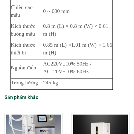
Chiều cao
0 ~ 600 mm
mẫu
Kích thước
0.8 m (L) × 0.8 m (W) × 0.61
buồng mẫu
m (H)
Kích thước
0.85 m (L) ×1.01 m (W) × 1.66
thiết bị
m (H)
AC220V±10% 50Hz /
Nguồn điện
AC120V±10% 60Hz
Trọng lượng
245 kg
Sản phẩm khác