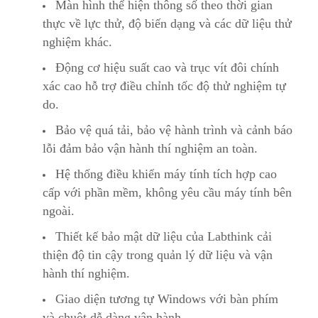
Màn hình thể hiện thông số theo thời gian
thực về lực thử, độ biến dạng và các dữ liệu thử
nghiệm khác.
Động cơ hiệu suất cao và trục vít đôi chính
xác cao hỗ trợ điều chỉnh tốc độ thử nghiệm tự
do.
Bảo vệ quá tải, bảo vệ hành trình và cảnh báo
lỗi đảm bảo vận hành thí nghiệm an toàn.
Hệ thống điều khiển máy tính tích hợp cao
cấp với phần mềm, không yêu cầu máy tính bên
ngoài.
Thiết kế bảo mật dữ liệu của Labthink cải
thiện độ tin cậy trong quản lý dữ liệu và vận
hành thí nghiệm.
Giao diện tương tự Windows với bàn phím
và chuột dễ dàng vận hành.