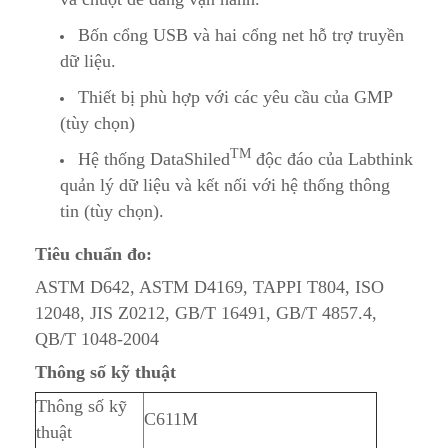
Bốn cổng USB và hai cổng net hỗ trợ truyền
dữ liệu.
Thiết bị phù hợp với các yêu cầu của GMP
(tùy chọn)
TM
Hệ thống DataShiled
độc đáo của Labthink
quản lý dữ liệu và kết nối với hệ thống thông
tin (tùy chọn).
Tiêu chuẩn đo:
ASTM D642, ASTM D4169, TAPPI T804, ISO
12048, JIS Z0212, GB/T 16491, GB/T 4857.4,
QB/T 1048-2004
Thông số kỹ thuật
Thông số kỹ
C611M
thuật