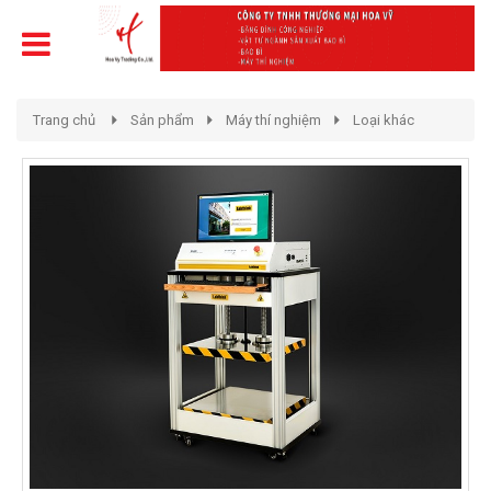
Trang chủ
Sản phẩm
Máy thí nghiệm
Loại khác