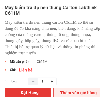
Máy kiểm tra độ nén thùng Carton Labthink
C611M
Máy kiểm tra độ nén thùng carton C611M có thể sử
dụng để đo khả năng chịu nén, biến dạng, khả năng xếp
chồng của thùng carton, thùng tổ ong, thùng nhựa,
thùng giấy, hộp giấy, thùng IBC và các bao bì khác.
Thiết bị hỗ trợ quản lý dữ liệu và thông tin phòng thí
nghiệm trực tuyến.
Mã sản phẩm:
C611M
Liên hệ
Giá:
Số lượng:
Đặt Hàng
Thêm vào giỏ hàng