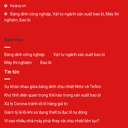
hoavy.vn
Băng dính công nghiệp, Vật tư ngành sản xuất bao bì, Máy thí
nghiệm, Bao bì
Danh mục
Băng dính công nghiệp
Vật tư ngành sản xuất bao bì
Máy thí nghiệm
Bao bì
Tin tức
Sự khác nhau giữa băng dính chịu nhiệt Nitto và Teflon
Khử tĩnh điện quan trọng thế nào trong sản xuất bao bì
Xử lý Corona tránh lỗi lô hàng giá trị
Giảm tỷ lệ lỗi khi sử dụng thiết bị đục lỗ tự động
Vì sao nhiều nhà máy phải thay vài chịu nhiệt liên tục?