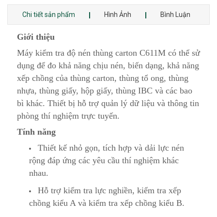
Chi tiết sản phẩm
Hình Ảnh
Bình Luận
Giới thiệu
Máy kiểm tra độ nén thùng carton C611M có thể sử
dụng để đo khả năng chịu nén, biến dạng, khả năng
xếp chồng của thùng carton, thùng tổ ong, thùng
nhựa, thùng giấy, hộp giấy, thùng IBC và các bao
bì khác. Thiết bị hỗ trợ quản lý dữ liệu và thông tin
phòng thí nghiệm trực tuyến.
Tính năng
Thiết kế nhỏ gọn, tích hợp và dải lực nén
rộng đáp ứng các yêu cầu thí nghiệm khác
nhau.
Hỗ trợ kiểm tra lực nghiền, kiểm tra xếp
chồng kiểu A và kiểm tra xếp chồng kiểu B.