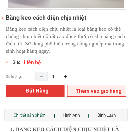
Băng keo cách điện chịu nhiệt
Băng keo cách điện chịu nhiệt là loại băng keo có thể
chống chịu nhiệt độ rất cao đồng thời có khả năng cách
điện tốt. Sử dụng phổ biến trong công nghiệp mà trong
sinh hoạt hàng ngày.
Liên hệ
Giá:
Số lượng:
Đặt Hàng
Thêm vào giỏ hàng
Chi tiết sản phẩm
Hình Ảnh
Bình Luận
1. BĂNG KEO CÁCH ĐIỆN CHỊU NHIỆT LÀ