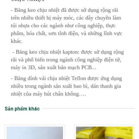
- Băng keo chịu nhiệt đã được sử dụng rộng rãi
trên nhiều thiết bị máy móc, các dây chuyền làm
túi nhựa cho các ngành như công nghiệp, thực
phẩm, hóa chất, sơn tĩnh điện, và những lĩnh vực
khác.
- Băng keo chịu nhiệt kapton: được sử dụng rộng
rãi và phổ biến trong ngành công nghiệp điện tử,
máy in 3D, sản xuất bản mạch PCB...
- Băng dính vải chịu nhiệt Teflon được ứng dụng
nhiều trong ngành sản xuất bao bì, dán thanh gia
nhiệt của máy hút chân không….
Sản phẩm khác