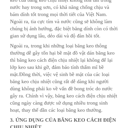
nước hay trong sơn, có khả năng chống chịu và
bám dính tốt trong mọi thời tiết của Việt Nam.
Ngoài ra, tia cực tím và nước cũng sẽ không làm
chúng bị ảnh hưởng, đặc biệt băng dính còn có thời
gian sử dụng lâu, dẻo dài và độ đàn hồi tốt.
Ngoài ra, trong khi những loại băng keo thông
thường dễ gây tổn hại bề mặt đồ vật dán băng keo
thì băng keo cách điện chịu nhiệt lại không để lại
lớp keo sau khi gỡ, đảm bảo tính thẩm mĩ bề
mặt.Đồng thời, việc vệ sinh bề mặt của các loại
băng keo chịu nhiệt cũng rất dễ dàng khi người
dùng không phải ko về vấn đề bong tróc do nước
gây ra. Chính vì vậy, băng keo cách điện chịu nhiệt
cũng ngày càng được sử dụng nhiều trong sinh
hoạt, thay thế dần các loại băng keo thường.
3. ỨNG DỤNG CỦA BĂNG KEO CÁCH ĐIỆN
CHỊU NHIỆT