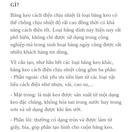
GÌ?
Băng keo cách điện chịu nhiệt là loại băng keo có
thể chống chịu nhiệt độ rất cao đồng thời có khả
năng cách điện tốt. Loại băng dính này hiện nay rất
phổ biến, không chỉ được sử dụng trong công
nghiệp mà trong sinh hoạt hàng ngày cũng được rất
nhiều khách hàng tin dùng.
Về cấu tạo, như hầu hết các loại băng keo khác,
băng keo cách điện chịu nhiệt cũng gồm ba phần:
- Phần ngoài: chủ yếu ưu tiên làm từ các loại vật
liệu cách điện như nhựa, vải, cao su,...
- Mặt trong: là mặt keo được sản xuất từ một dạng
keo đặc chủng, không hòa tan trong nước hay trong
sơn và sử dụng được khi ẩm ướt.
- Phần lõi: thường có dạng tròn và được làm từ
giấy, bìa, góp phần tạo hình cho cuộn băng keo.