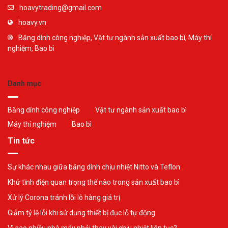
hoavytrading@gmail.com
hoavy.vn
Băng dính công nghiệp, Vật tư ngành sản xuất bao bì, Máy thí
nghiệm, Bao bì
Danh mục
Băng dính công nghiệp
Vật tư ngành sản xuất bao bì
Máy thí nghiệm
Bao bì
Tin tức
Sự khác nhau giữa băng dính chịu nhiệt Nitto và Teflon
Khử tĩnh điện quan trọng thế nào trong sản xuất bao bì
Xử lý Corona tránh lỗi lô hàng giá trị
Giảm tỷ lệ lỗi khi sử dụng thiết bị đục lỗ tự động