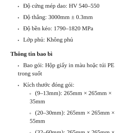
Độ cứng mép dao: HV 540–550
Độ thẳng: 3000mm ± 0.3mm
Độ bền kéo: 1790–1820 MPa
Lớp phủ: Không phủ
Thông tin bao bì
Bao gói: Hộp giấy in màu hoặc túi PE
trong suốt
Kích thước đóng gói:
(9–13mm): 265mm × 265mm ×
35mm
(20–30mm): 265mm × 265mm ×
55mm
(32–60mm): 265mm × 265mm ×