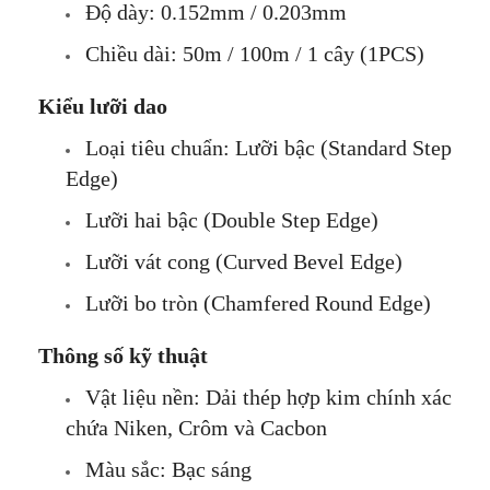
Độ dày: 0.152mm / 0.203mm
Chiều dài: 50m / 100m / 1 cây (1PCS)
Kiểu lưỡi dao
Loại tiêu chuẩn: Lưỡi bậc (Standard Step
Edge)
Lưỡi hai bậc (Double Step Edge)
Lưỡi vát cong (Curved Bevel Edge)
Lưỡi bo tròn (Chamfered Round Edge)
Thông số kỹ thuật
Vật liệu nền: Dải thép hợp kim chính xác
chứa Niken, Crôm và Cacbon
Màu sắc: Bạc sáng