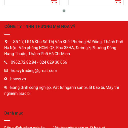
CÔNG TY TNHH THƯƠNG MẠI HOA VỸ
- Số 17, LK16 Khu Đô Thị Văn Khê, Phường Hà Đông, Thành Phố
Hà Nội - Văn phòng HCM: Q3, Khu 38HA, Đường F, Phường Đông
Hưng Thuận, Thành Phố Hồ Chí Minh
0962.72.82.84 - 024 629 30 656
hoavytrading@gmail.com
hoavy.vn
Băng dính công nghiệp, Vật tư ngành sản xuất bao bì, Máy thí
nghiệm, Bao bì
Danh mục
Băng dính công nghiệp
Vật tư ngành sản xuất bao bì