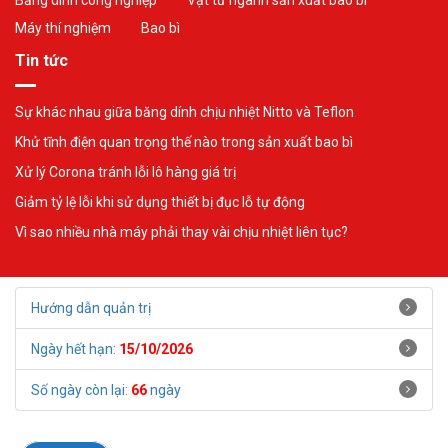
Máy thí nghiệm
Bao bì
Tin tức
Sự khác nhau giữa băng dính chịu nhiệt Nitto và Teflon
Khử tĩnh điện quan trọng thế nào trong sản xuất bao bì
Xử lý Corona tránh lỗi lô hàng giá trị
Giảm tỷ lệ lỗi khi sử dụng thiết bị đục lỗ tự động
Vì sao nhiều nhà máy phải thay vài chịu nhiệt liên tục?
Hướng dẫn quản trị
Ngày hết hạn:
15/10/2026
Số ngày còn lại:
66
ngày