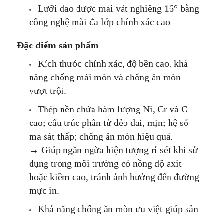
Lưỡi dao được mài vát nghiêng 16° bằng
công nghệ mài đa lớp chính xác cao
Đặc điểm sản phẩm
Kích thước chính xác, độ bền cao, khả
năng chống mài mòn và chống ăn mòn
vượt trội.
Thép nền chứa hàm lượng Ni, Cr và C
cao; cấu trúc phân tử dẻo dai, mịn; hệ số
ma sát thấp; chống ăn mòn hiệu quả.
→ Giúp ngăn ngừa hiện tượng rỉ sét khi sử
dụng trong môi trường có nồng độ axit
hoặc kiềm cao, tránh ảnh hưởng đến đường
mực in.
Khả năng chống ăn mòn ưu việt giúp sản