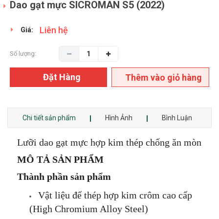
Dao gạt mực SICROMAN S5 (2022)
Liên hệ
Giá:
Số lượng:
Đặt Hàng
Thêm vào giỏ hàng
Chi tiết sản phẩm
Hình Ảnh
Bình Luận
Lưỡi dao gạt mực hợp kim thép chống ăn mòn
MÔ TẢ SẢN PHẨM
Thành phần sản phẩm
Vật liệu đế thép hợp kim crôm cao cấp
(High Chromium Alloy Steel)