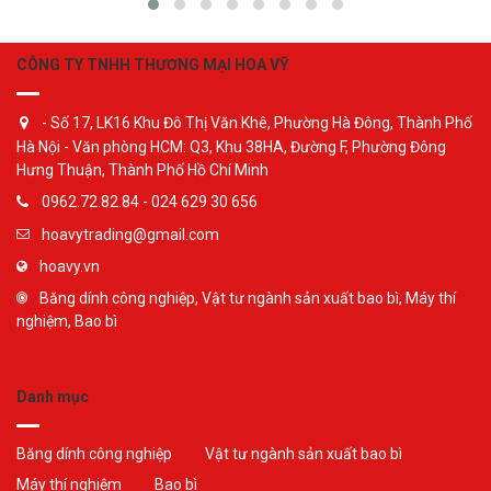
CÔNG TY TNHH THƯƠNG MẠI HOA VỸ
- Số 17, LK16 Khu Đô Thị Văn Khê, Phường Hà Đông, Thành Phố
Hà Nội - Văn phòng HCM: Q3, Khu 38HA, Đường F, Phường Đông
Hưng Thuận, Thành Phố Hồ Chí Minh
0962.72.82.84 - 024 629 30 656
hoavytrading@gmail.com
hoavy.vn
Băng dính công nghiệp, Vật tư ngành sản xuất bao bì, Máy thí
nghiệm, Bao bì
Danh mục
Băng dính công nghiệp
Vật tư ngành sản xuất bao bì
Máy thí nghiệm
Bao bì