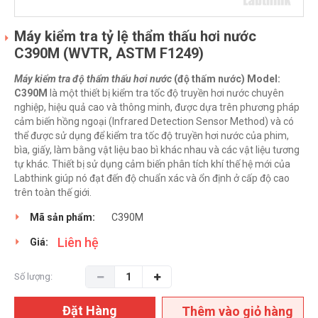
Máy kiểm tra tỷ lệ thẩm thấu hơi nước
C390M (WVTR, ASTM F1249)
Máy kiểm tra độ thẩm thấu hơi nước
(độ thấm nước) Model:
C390M
là một thiết bị kiểm tra tốc độ truyền hơi nước chuyên
nghiệp, hiệu quả cao và thông minh, được dựa trên phương pháp
cảm biến hồng ngoại (Infrared Detection Sensor Method) và có
thể được sử dụng để kiểm tra tốc độ truyền hơi nước của phim,
bìa, giấy, làm bằng vật liệu bao bì khác nhau và các vật liệu tương
tự khác. Thiết bị sử dụng cảm biến phân tích khí thế hệ mới của
Labthink giúp nó đạt đến độ chuẩn xác và ổn định ở cấp độ cao
trên toàn thế giới.
Mã sản phẩm:
C390M
Liên hệ
Giá:
Số lượng:
Đặt Hàng
Thêm vào giỏ hàng