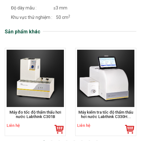
Độ dày mẫu : ≤3 mm
2
Khu vực thử nghiệm : 50 cm
Sản phẩm khác
Máy đo tốc độ thẩm thấu hơi
Máy kiểm tra tốc độ thẩm thấu
nước Labthink C301B
hơi nước Labthink C330H...
Liên hệ
Liên hệ