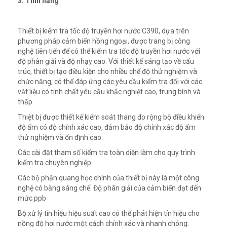
3. Tính năng
Thiết bị kiểm tra tốc độ truyền hơi nước C390, dựa trên
phương pháp cảm biến hồng ngoại, được trang bị công
nghệ tiên tiến để có thể kiểm tra tốc độ truyền hơi nước với
độ phân giải và độ nhạy cao. Với thiết kế sáng tạo về cấu
trúc, thiết bị tạo điều kiện cho nhiều chế độ thử nghiệm và
chức năng, có thể đáp ứng các yêu cầu kiểm tra đối với các
vật liệu có tính chất yêu cầu khắc nghiệt cao, trung bình và
thấp.
Thiệt bị được thiết kế kiểm soát thang đo rộng bộ điều khiển
độ ẩm có độ chính xác cao, đảm bảo độ chính xác độ ẩm
thử nghiệm và ổn định cao.
Các cài đặt tham số kiểm tra toàn diện làm cho quy trình
kiểm tra chuyên nghiệp
Các bộ phận quang học chính của thiết bị này là một công
nghệ có bằng sáng chế. Độ phân giải của cảm biến đạt đến
mức ppb
Bộ xử lý tín hiệu hiệu suất cao có thể phát hiện tín hiệu cho
nồng độ hơi nước một cách chính xác và nhanh chóng.