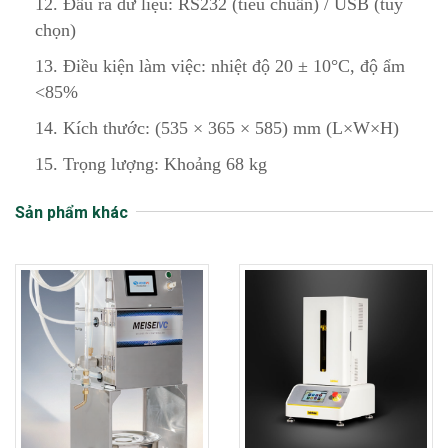
12. Đầu ra dữ liệu: RS232 (tiêu chuẩn) / USB (tùy
chọn)
13. Điều kiện làm việc: nhiệt độ 20 ± 10°C, độ ẩm
<85%
14. Kích thước: (535 × 365 × 585) mm (L×W×H)
15. Trọng lượng: Khoảng 68 kg
Sản phẩm khác