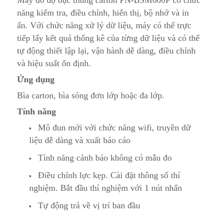
Máy đo độ bục thùng carton PN-BSM600F có chức
năng kiểm tra, điều chỉnh, hiển thị, bộ nhớ và in
ấn. Với chức năng xử lý dữ liệu, máy có thể trực
tiếp lấy kết quả thống kê của từng dữ liệu và có thể
tự động thiết lập lại, vận hành dễ dàng, điều chỉnh
và hiệu suất ổn định.
Ứng dụng
Bìa carton, bìa sóng đơn lớp hoặc đa lớp.
Tính năng
Mô đun mới với chức năng wifi, truyền dữ
liệu dễ dàng và xuất báo cáo
Tính năng cảnh báo không có mẫu đo
Điều chỉnh lực kẹp. Cài đặt thông số thí
nghiệm. Bắt đầu thí nghiệm với 1 nút nhấn
Tự động trả về vị trí ban đầu