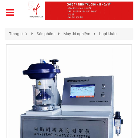
Trang chủ
Sản phẩm
Máy thí nghiệm
Loại khác