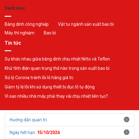
Danh mục
Băng dính công nghiệp
Vật tư ngành sản xuất bao bì
Máy thí nghiệm
Bao bì
Tin tức
Sự khác nhau giữa băng dính chịu nhiệt Nitto và Teflon
Khử tĩnh điện quan trọng thế nào trong sản xuất bao bì
Xử lý Corona tránh lỗi lô hàng giá trị
Giảm tỷ lệ lỗi khi sử dụng thiết bị đục lỗ tự động
Vì sao nhiều nhà máy phải thay vài chịu nhiệt liên tục?
Hướng dẫn quản trị
Ngày hết hạn:
15/10/2026