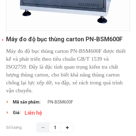
Máy đo độ bục thùng carton PN-BSM600F
Máy đo độ bục thùng carton PN-BSM600F được thiết
kế và phát triển theo tiêu chuẩn GB/T 1539 và
ISO2759. Đây là đặc tính quan trọng kiểm tra chất
lượng thùng carton, cho biết khả năng thùng carton
chống lại lực xếp dỡ, va đập, xé rách trong quá trình
vận chuyển.
Mã sản phẩm:
PN-BSM600F
Liên hệ
Giá:
Số lượng: