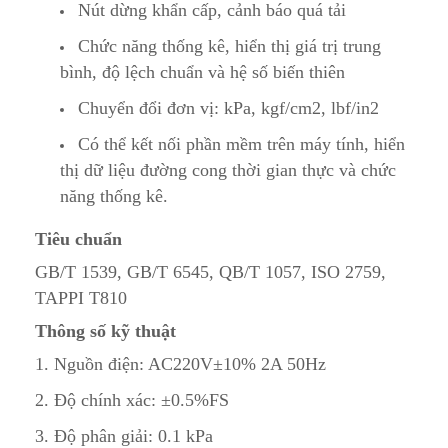
Nút dừng khẩn cấp, cảnh báo quá tải
Chức năng thống kê, hiển thị giá trị trung
bình, độ lệch chuẩn và hệ số biến thiên
Chuyển đổi đơn vị: kPa, kgf/cm2, lbf/in2
Có thể kết nối phần mềm trên máy tính, hiển
thị dữ liệu đường cong thời gian thực và chức
năng thống kê.
Tiêu chuẩn
GB/T 1539, GB/T 6545, QB/T 1057, ISO 2759,
TAPPI T810
Thông số kỹ thuật
1. Nguồn điện: AC220V±10% 2A 50Hz
2. Độ chính xác: ±0.5%FS
3. Độ phân giải: 0.1 kPa