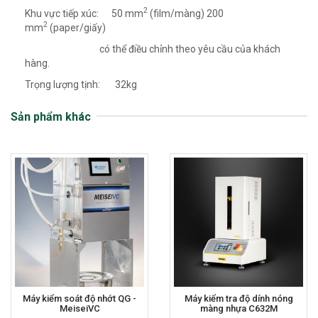
2
Khu vực tiếp xúc: 50 mm
(film/màng) 200
2
mm
(paper/giấy)
có thể điều chỉnh theo yêu cầu của khách
hàng.
Trọng lượng tịnh: 32kg
Sản phẩm khác
Máy kiểm soát độ nhớt QG -
Máy kiểm tra độ dính nóng
MeiseiVC
màng nhựa C632M