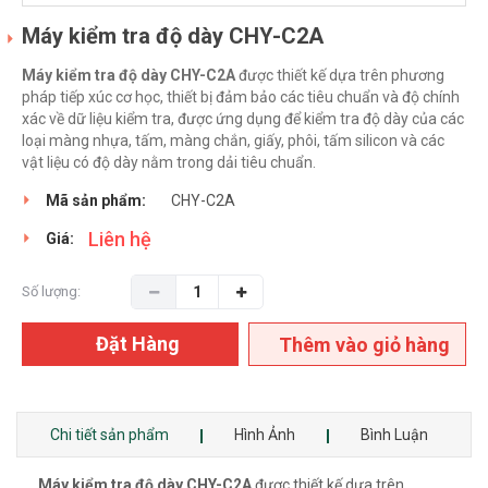
Máy kiểm tra độ dày CHY-C2A
Máy kiểm tra độ dày CHY-C2A
được thiết kế dựa trên phương
pháp tiếp xúc cơ học, thiết bị đảm bảo các tiêu chuẩn và độ chính
xác về dữ liệu kiểm tra, được ứng dụng để kiểm tra độ dày của các
loại màng nhựa, tấm, màng chắn, giấy, phôi, tấm silicon và các
vật liệu có độ dày nằm trong dải tiêu chuẩn.
Mã sản phẩm:
CHY-C2A
Liên hệ
Giá:
Số lượng:
Đặt Hàng
Thêm vào giỏ hàng
Chi tiết sản phẩm
Hình Ảnh
Bình Luận
Máy kiểm tra độ dày CHY-C2A
được thiết kế dựa trên