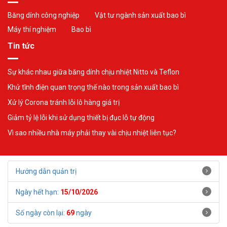
Băng dính công nghiệp
Vật tư ngành sản xuất bao bì
Máy thí nghiệm
Bao bì
Tin tức
Sự khác nhau giữa băng dính chịu nhiệt Nitto và Teflon
Khử tĩnh điện quan trọng thế nào trong sản xuất bao bì
Xử lý Corona tránh lỗi lô hàng giá trị
Giảm tỷ lệ lỗi khi sử dụng thiết bị đục lỗ tự động
Vì sao nhiều nhà máy phải thay vài chịu nhiệt liên tục?
Hướng dẫn quản trị
Ngày hết hạn:
15/10/2026
Số ngày còn lại:
69
ngày